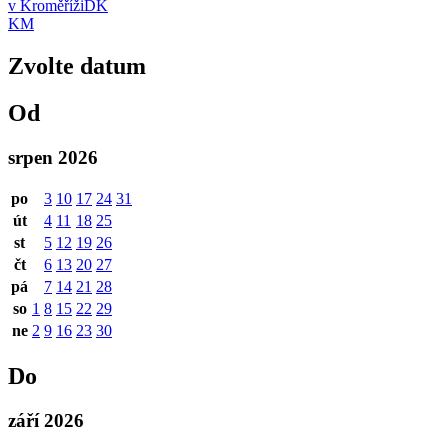
v Kroměříži
DK
KM
Zvolte datum
Od
srpen 2026
po
3
10
17
24
31
út
4
11
18
25
st
5
12
19
26
čt
6
13
20
27
pá
7
14
21
28
so
1
8
15
22
29
ne
2
9
16
23
30
Do
září 2026