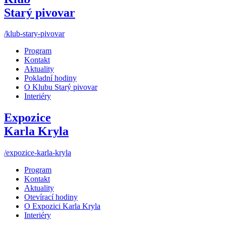
Starý pivovar
/klub-stary-pivovar
Program
Kontakt
Aktuality
Pokladní hodiny
O Klubu Starý pivovar
Interiéry
Expozice
Karla Kryla
/expozice-karla-kryla
Program
Kontakt
Aktuality
Otevírací hodiny
O Expozici Karla Kryla
Interiéry