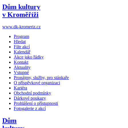
Dům kultury
v Kroměříži
www.dk-kromeriz.cz
Program
Hledat
Filtr akcí
Kalendář
Akce jako řádky
Kontakt
Aktuality
Vstupné
Pronájmy, služby, pro stánkaře
O příspěvkové organizaci
Kariéra
Obchodní podmínky
Dárkové poukazy
Prohlášení o přístupnosti
Fotogalerie z akcí
Dům