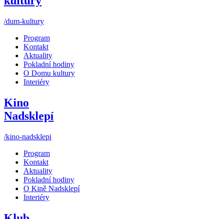
kultury
/dum-kultury
Program
Kontakt
Aktuality
Pokladní hodiny
O Domu kultury
Interiéry
Kino
Nadsklepí
/kino-nadsklepi
Program
Kontakt
Aktuality
Pokladní hodiny
O Kině Nadsklepí
Interiéry
Klub