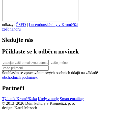
odkazy:
ČSFD
|
Lucemburské dny v Kroměříži
zpět nahoru
Sledujte nás
Přihlaste se k odběru novinek
Souhlasím se zpracováním svých osobních údajů na základě
obchodních podmínek
Partneři
Týdeník Kroměřížska
Kudy z nudy
Smart emailing
© 2013–2026 Dům kultury v Kroměříži, p. o.
design: Karel Mazoch