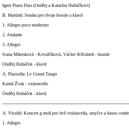
Ignis Piano Duo (Ondřej a Katarína Hubáčkovi)
B. Martinů: Sonáta pro dvoje housle a klavír
1. Allegro poco moderato
2. Andante
3. Allegro
Ivana Mikesková - Kovalčíková, Václav Křivánek - housle
Ondřej Hubáček - klavír
A. Piazzolla: Le Grand Tango
Kamil Žvak - violoncello
Ondřej Hubáček - klavír
----------------------------------------------------------------------------------------
A. Vivaldi: Koncert g moll pro dvě violoncella, smyčce a basso cont
1. Allegro