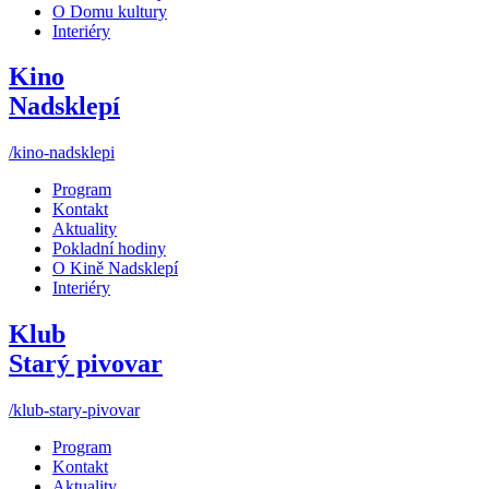
O Domu kultury
Interiéry
Kino
Nadsklepí
/kino-nadsklepi
Program
Kontakt
Aktuality
Pokladní hodiny
O Kině Nadsklepí
Interiéry
Klub
Starý pivovar
/klub-stary-pivovar
Program
Kontakt
Aktuality