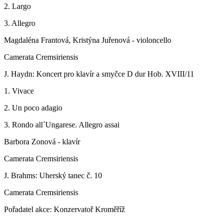
2. Largo
3. Allegro
Magdaléna Frantová, Kristýna Juřenová - violoncello
Camerata Cremsiriensis
J. Haydn: Koncert pro klavír a smyčce D dur Hob. XVIII/11
1. Vivace
2. Un poco adagio
3. Rondo all´Ungarese. Allegro assai
Barbora Zonová - klavír
Camerata Cremsiriensis
J. Brahms: Uherský tanec č. 10
Camerata Cremsiriensis
Pořadatel akce: Konzervatoř Kroměříž