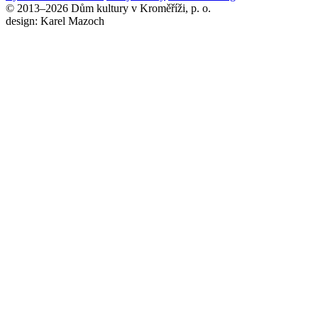
© 2013–2026 Dům kultury v Kroměříži, p. o.
design: Karel Mazoch