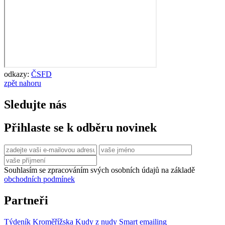
odkazy:
ČSFD
zpět nahoru
Sledujte nás
Přihlaste se k odběru novinek
Souhlasím se zpracováním svých osobních údajů na základě
obchodních podmínek
Partneři
Týdeník Kroměřížska
Kudy z nudy
Smart emailing