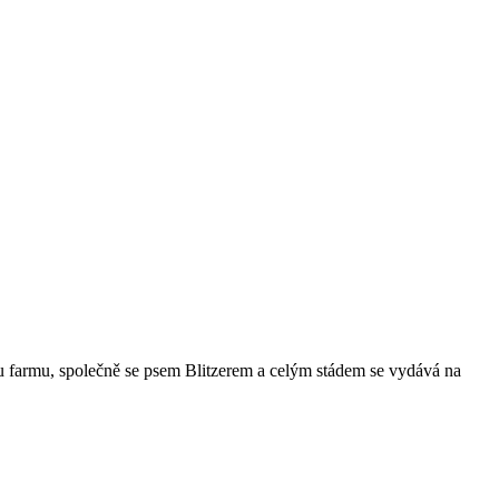
u farmu, společně se psem Blitzerem a celým stádem se vydává na