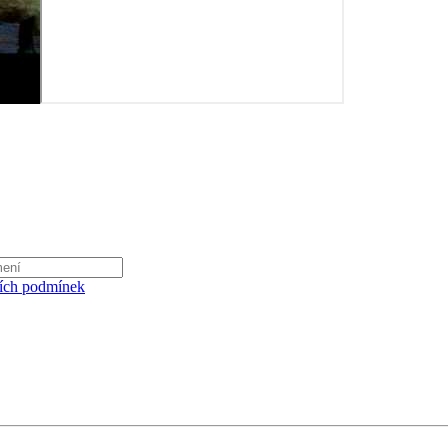
ích podmínek