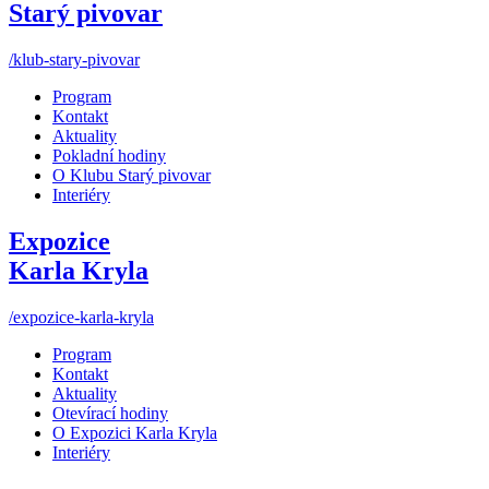
Starý pivovar
/klub-stary-pivovar
Program
Kontakt
Aktuality
Pokladní hodiny
O Klubu Starý pivovar
Interiéry
Expozice
Karla Kryla
/expozice-karla-kryla
Program
Kontakt
Aktuality
Otevírací hodiny
O Expozici Karla Kryla
Interiéry