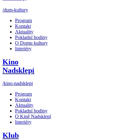
/dum-kultury
Program
Kontakt
Aktuality
Pokladní hodiny
O Domu kultury
Interiéry
Kino
Nadsklepí
/kino-nadsklepi
Program
Kontakt
Aktuality
Pokladní hodiny
O Kině Nadsklepí
Interiéry
Klub