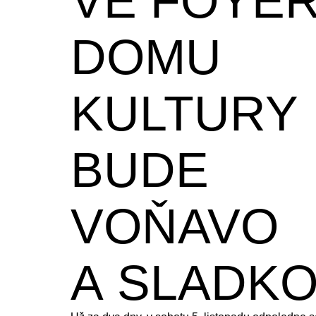
VE FOYE
DOMU
KULTURY
BUDE
VOŇAVO
A SLADK