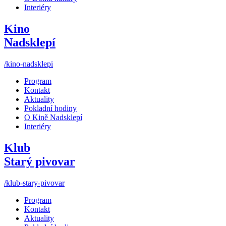
Interiéry
Kino
Nadsklepí
/kino-nadsklepi
Program
Kontakt
Aktuality
Pokladní hodiny
O Kině Nadsklepí
Interiéry
Klub
Starý pivovar
/klub-stary-pivovar
Program
Kontakt
Aktuality