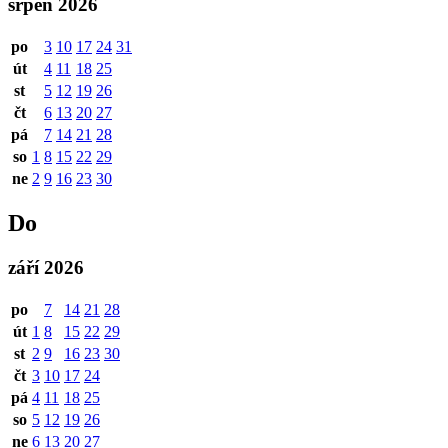
srpen 2026
po
3
10
17
24
31
út
4
11
18
25
st
5
12
19
26
čt
6
13
20
27
pá
7
14
21
28
so
1
8
15
22
29
ne
2
9
16
23
30
Do
září 2026
po
7
14
21
28
út
1
8
15
22
29
st
2
9
16
23
30
čt
3
10
17
24
pá
4
11
18
25
so
5
12
19
26
ne
6
13
20
27