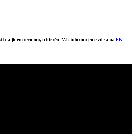
uvit na jiném termínu, o kterém Vás informujeme zde a na
FB