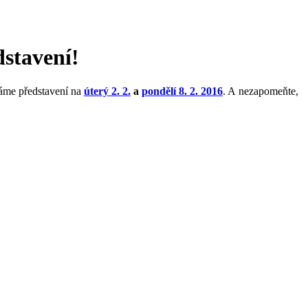
stavení!
váme představení na
úterý 2. 2.
a
pondělí 8. 2. 2016
. A nezapomeňte,