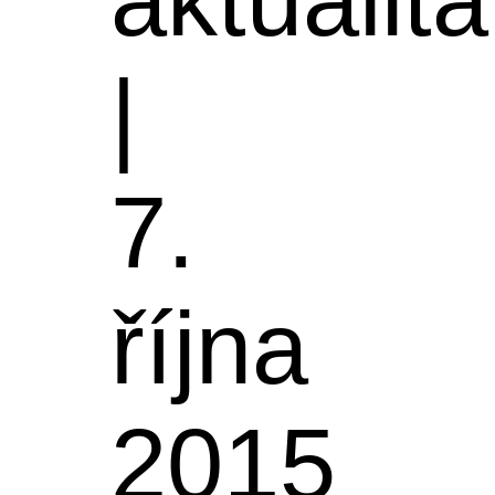
|
7.
října
2015