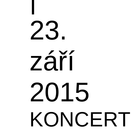
23.
září
2015
KONCERT