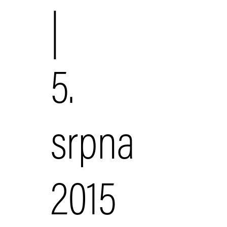
|
5.
srpna
2015