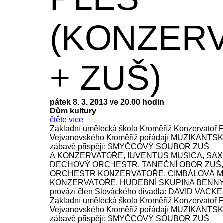
(KONZER
+ ZUŠ)
pátek 8. 3. 2013 ve 20.00 hodin
Dům kultury
čtěte více
Základní umělecká škola Kroměříž Konzervatoř P.
Vejvanovského Kroměříž pořádají MUZIKANTSK
zábavě přispějí: SMYČCOVÝ SOUBOR ZUŠ
A KONZERVATOŘE, IUVENTUS MUSICA, SAX
DECHOVÝ ORCHESTR, TANEČNÍ OBOR ZUŠ
ORCHESTR KONZERVATOŘE, CIMBÁLOVÁ M
KONZERVATOŘE, HUDEBNÍ SKUPINA BENNY 
provází člen Slováckého divadla: DAVID VACKE
Základní umělecká škola Kroměříž Konzervatoř P.
Vejvanovského Kroměříž pořádají MUZIKANTSK
zábavě přispějí: SMYČCOVÝ SOUBOR ZUŠ