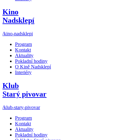
Kino
Nadsklepí
/kino-nadsklepi
Program
Kontakt
Aktuality
Pokladní hodiny
O Kině Nadsklepí
Interiéry
Klub
Starý pivovar
/klub-stary-pivovar
Program
Kontakt
Aktuality
Pokladní hodiny