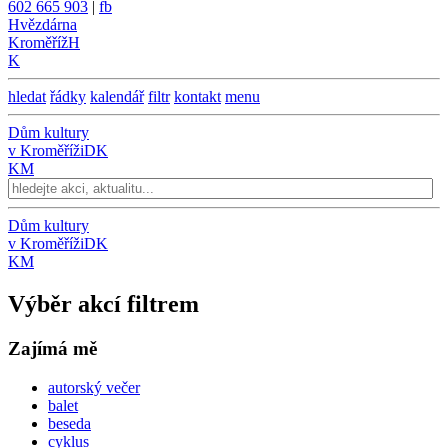
602 665 903
|
fb
Hvězdárna
Kroměříž
H
K
hledat
řádky
kalendář
filtr
kontakt
menu
Dům kultury
v Kroměříži
DK
KM
Dům kultury
v Kroměříži
DK
KM
Výběr akcí filtrem
Zajímá mě
autorský večer
balet
beseda
cyklus