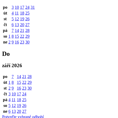
po
3
10
17
24
31
út
4
11
18
25
st
5
12
19
26
čt
6
13
20
27
pá
7
14
21
28
so
1
8
15
22
29
ne
2
9
16
23
30
Do
září 2026
po
7
14
21
28
út
1
8
15
22
29
st
2
9
16
23
30
čt
3
10
17
24
pá
4
11
18
25
so
5
12
19
26
ne
6
13
20
27
Potvrďte vybrané odbobí