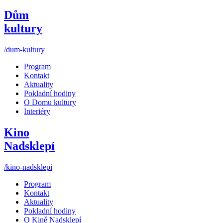
Dům
kultury
/dum-kultury
Program
Kontakt
Aktuality
Pokladní hodiny
O Domu kultury
Interiéry
Kino
Nadsklepí
/kino-nadsklepi
Program
Kontakt
Aktuality
Pokladní hodiny
O Kině Nadsklepí