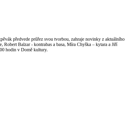
ředvede průřez svou tvorbou, zahraje novinky z aktuálního
, Robert Balzar - kontrabas a basa, Míra Chyška – kytara a Jiří
9:00 hodin v Domě kultury.