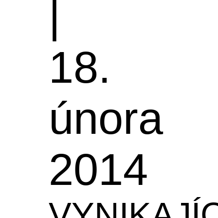
|
18.
února
2014
VYNIKAJÍC