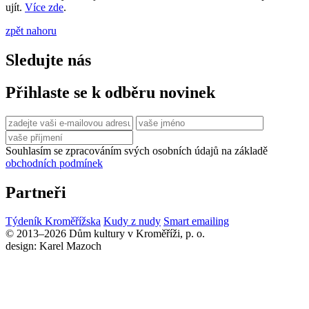
ujít.
Více zde
.
zpět nahoru
Sledujte nás
Přihlaste se k odběru novinek
Souhlasím se zpracováním svých osobních údajů na základě
obchodních podmínek
Partneři
Týdeník Kroměřížska
Kudy z nudy
Smart emailing
© 2013–2026 Dům kultury v Kroměříži, p. o.
design: Karel Mazoch