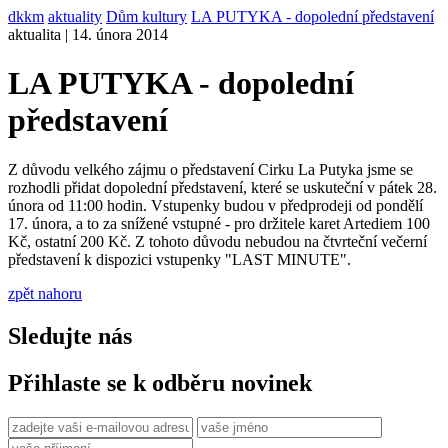
dkkm
aktuality
Dům kultury
LA PUTYKA - dopolední představení
aktualita | 14. února 2014
LA PUTYKA - dopolední
představení
Z důvodu velkého zájmu o představení Cirku La Putyka jsme se
rozhodli přidat dopolední představení, které se uskuteční v pátek 28.
února od 11:00 hodin. Vstupenky budou v předprodeji od pondělí
17. února, a to za snížené vstupné - pro držitele karet Artediem 100
Kč, ostatní 200 Kč. Z tohoto důvodu nebudou na čtvrteční večerní
představení k dispozici vstupenky "LAST MINUTE".
zpět nahoru
Sledujte nás
Přihlaste se k odběru novinek