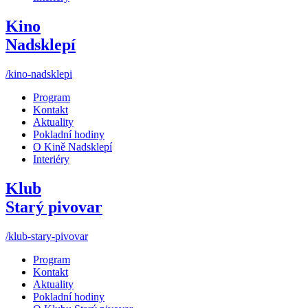
Kino
Nadsklepí
/kino-nadsklepi
Program
Kontakt
Aktuality
Pokladní hodiny
O Kině Nadsklepí
Interiéry
Klub
Starý pivovar
/klub-stary-pivovar
Program
Kontakt
Aktuality
Pokladní hodiny