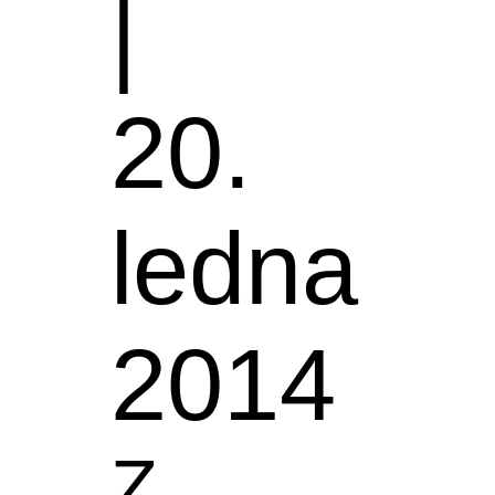
|
20.
ledna
2014
Z