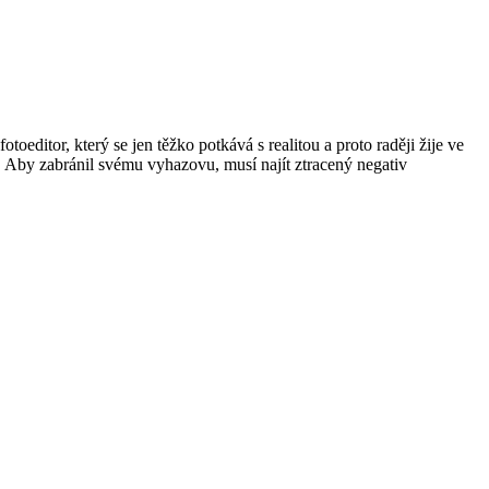
oeditor, který se jen těžko potkává s realitou a proto raději žije ve
 Aby zabránil svému vyhazovu, musí najít ztracený negativ