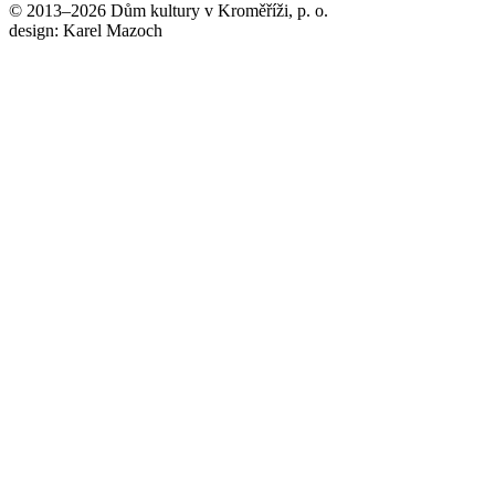
© 2013–2026 Dům kultury v Kroměříži, p. o.
design: Karel Mazoch