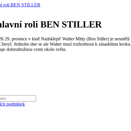
í roli BEN STILLER
lavní roli BEN STILLER
 29. prosince v kině Nadsklepí! Walter Mitty (Ben Stiller) je nesmělý fot
 Cheryl. Jednoho dne se ale Walter musí rozhodnout k zásadnímu kroku.
avuje dobrodružnou cestu okolo světa.
ích podmínek