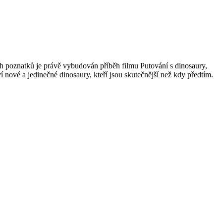
ch poznatků je právě vybudován příběh filmu Putování s dinosaury,
nové a jedinečné dinosaury, kteří jsou skutečnější než kdy předtím.