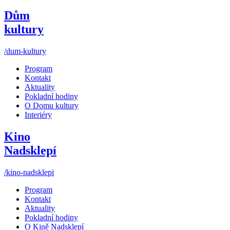
Dům
kultury
/dum-kultury
Program
Kontakt
Aktuality
Pokladní hodiny
O Domu kultury
Interiéry
Kino
Nadsklepí
/kino-nadsklepi
Program
Kontakt
Aktuality
Pokladní hodiny
O Kině Nadsklepí