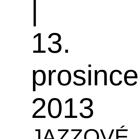
|
13.
prosince
2013
JAZZOVÉ