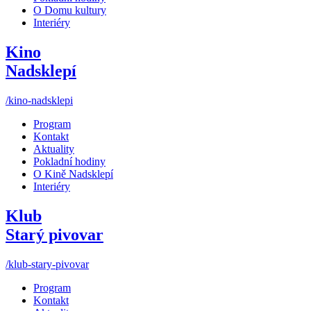
O Domu kultury
Interiéry
Kino
Nadsklepí
/kino-nadsklepi
Program
Kontakt
Aktuality
Pokladní hodiny
O Kině Nadsklepí
Interiéry
Klub
Starý pivovar
/klub-stary-pivovar
Program
Kontakt