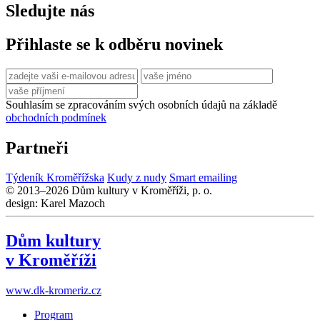
Sledujte nás
Přihlaste se k odběru novinek
Souhlasím se zpracováním svých osobních údajů na základě
obchodních podmínek
Partneři
Týdeník Kroměřížska
Kudy z nudy
Smart emailing
© 2013–2026 Dům kultury v Kroměříži, p. o.
design: Karel Mazoch
Dům kultury
v Kroměříži
www.dk-kromeriz.cz
Program