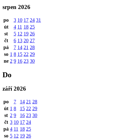
srpen 2026
po
3
10
17
24
31
út
4
11
18
25
st
5
12
19
26
čt
6
13
20
27
pá
7
14
21
28
so
1
8
15
22
29
ne
2
9
16
23
30
Do
září 2026
po
7
14
21
28
út
1
8
15
22
29
st
2
9
16
23
30
čt
3
10
17
24
pá
4
11
18
25
so
5
12
19
26