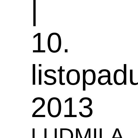
|
10.
listopad
2013
LUDMILA