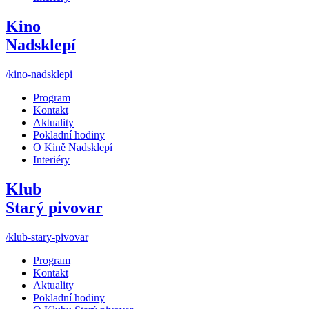
Kino
Nadsklepí
/kino-nadsklepi
Program
Kontakt
Aktuality
Pokladní hodiny
O Kině Nadsklepí
Interiéry
Klub
Starý pivovar
/klub-stary-pivovar
Program
Kontakt
Aktuality
Pokladní hodiny