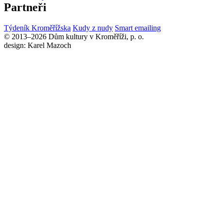
Partneři
Týdeník Kroměřížska
Kudy z nudy
Smart emailing
© 2013–2026 Dům kultury v Kroměříži, p. o.
design: Karel Mazoch