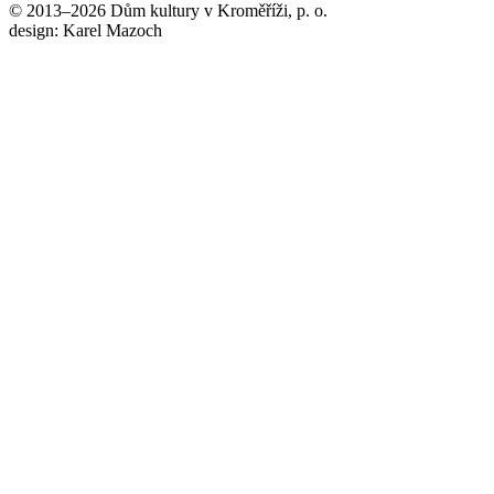
© 2013–2026 Dům kultury v Kroměříži, p. o.
design: Karel Mazoch