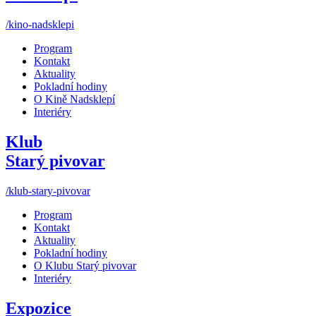
/kino-nadsklepi
Program
Kontakt
Aktuality
Pokladní hodiny
O Kině Nadsklepí
Interiéry
Klub
Starý pivovar
/klub-stary-pivovar
Program
Kontakt
Aktuality
Pokladní hodiny
O Klubu Starý pivovar
Interiéry
Expozice