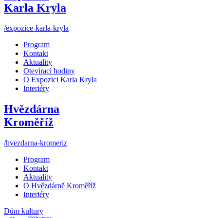
Karla Kryla
/expozice-karla-kryla
Program
Kontakt
Aktuality
Otevírací hodiny
O Expozici Karla Kryla
Interiéry
Hvězdárna
Kroměříž
/hvezdarna-kromeriz
Program
Kontakt
Aktuality
O Hvězdárně Kroměříž
Interiéry
Dům kultury