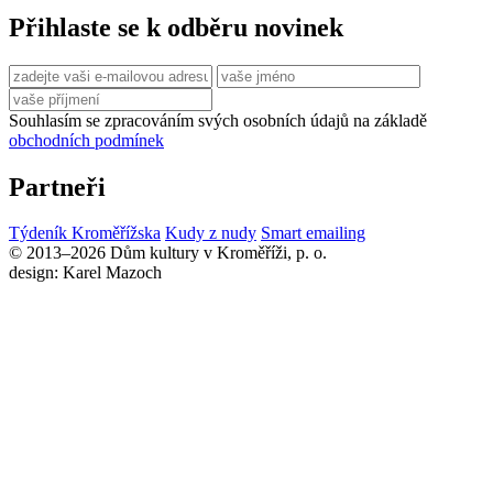
Přihlaste se k odběru novinek
Souhlasím se zpracováním svých osobních údajů na základě
obchodních podmínek
Partneři
Týdeník Kroměřížska
Kudy z nudy
Smart emailing
© 2013–2026 Dům kultury v Kroměříži, p. o.
design: Karel Mazoch