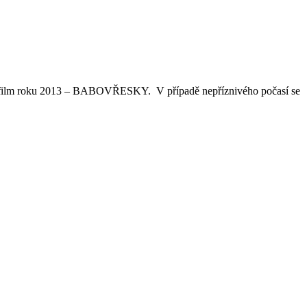
ější film roku 2013 – BABOVŘESKY. V případě nepříznivého počasí se