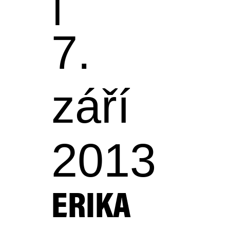
7.
září
2013
ERIKA