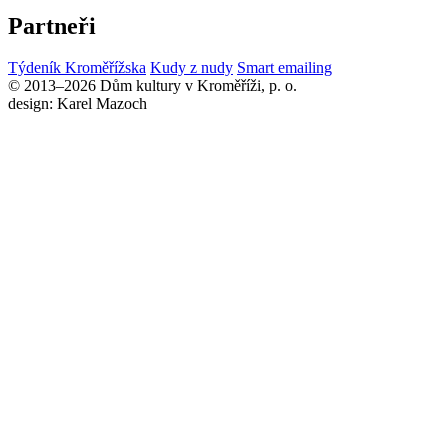
Partneři
Týdeník Kroměřížska
Kudy z nudy
Smart emailing
© 2013–2026 Dům kultury v Kroměříži, p. o.
design: Karel Mazoch