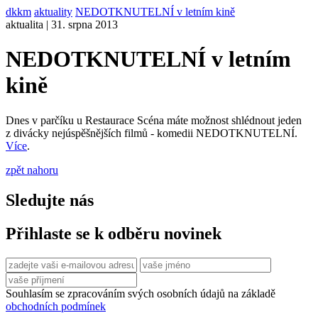
dkkm
aktuality
NEDOTKNUTELNÍ v letním kině
aktualita | 31. srpna 2013
NEDOTKNUTELNÍ v letním
kině
Dnes v parčíku u Restaurace Scéna máte možnost shlédnout jeden
z divácky nejúspěšnějších filmů - komedii NEDOTKNUTELNÍ.
Více
.
zpět nahoru
Sledujte nás
Přihlaste se k odběru novinek
Souhlasím se zpracováním svých osobních údajů na základě
obchodních podmínek