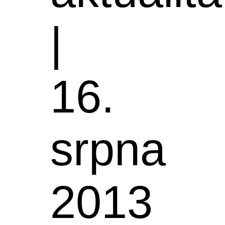
|
16.
srpna
2013