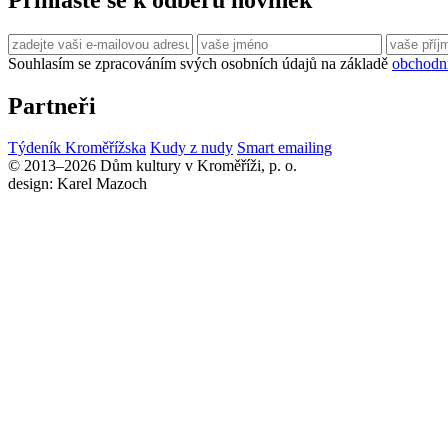
Souhlasím se zpracováním svých osobních údajů na základě
obchodn
Partneři
Týdeník Kroměřížska
Kudy z nudy
Smart emailing
© 2013–2026 Dům kultury v Kroměříži, p. o.
design: Karel Mazoch