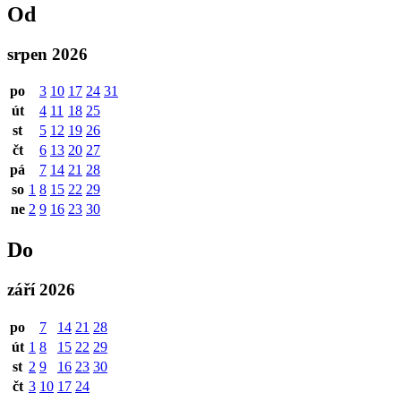
Od
srpen 2026
po
3
10
17
24
31
út
4
11
18
25
st
5
12
19
26
čt
6
13
20
27
pá
7
14
21
28
so
1
8
15
22
29
ne
2
9
16
23
30
Do
září 2026
po
7
14
21
28
út
1
8
15
22
29
st
2
9
16
23
30
čt
3
10
17
24