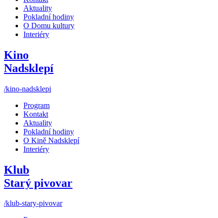
Aktuality
Pokladní hodiny
O Domu kultury
Interiéry
Kino
Nadsklepí
/kino-nadsklepi
Program
Kontakt
Aktuality
Pokladní hodiny
O Kině Nadsklepí
Interiéry
Klub
Starý pivovar
/klub-stary-pivovar