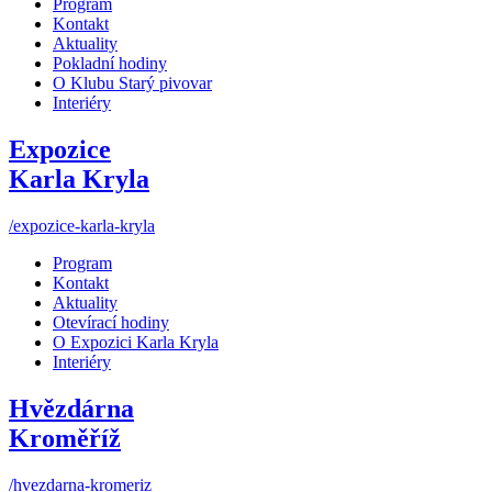
Program
Kontakt
Aktuality
Pokladní hodiny
O Klubu Starý pivovar
Interiéry
Expozice
Karla Kryla
/expozice-karla-kryla
Program
Kontakt
Aktuality
Otevírací hodiny
O Expozici Karla Kryla
Interiéry
Hvězdárna
Kroměříž
/hvezdarna-kromeriz