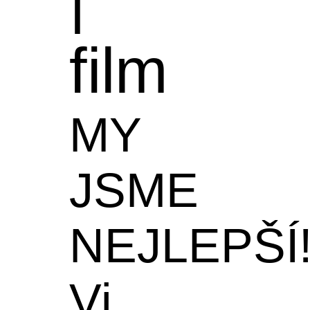
film
MY
JSME
NEJLEPŠÍ
Vi