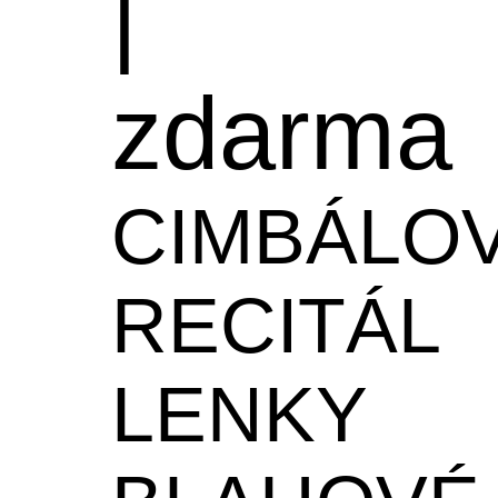
|
zdarma
CIMBÁLO
RECITÁL
LENKY