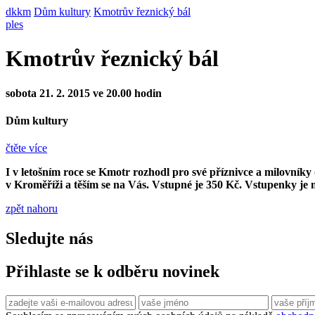
dkkm
Dům kultury
Kmotrův řeznický bál
ples
Kmotrův řeznický bál
sobota 21. 2. 2015 ve 20.00 hodin
Dům kultury
čtěte více
I v letošním roce se Kmotr rozhodl pro své příznivce a milovní
v Kroměříži a těším se na Vás. Vstupné je 350 Kč. Vstupenky je mo
zpět nahoru
Sledujte nás
Přihlaste se k odběru novinek