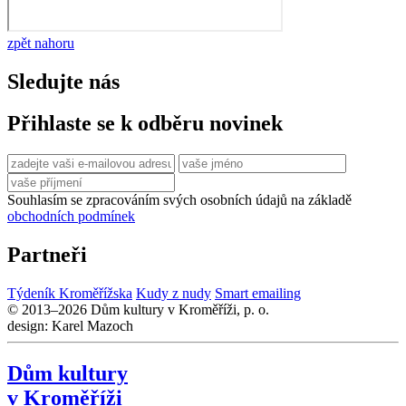
zpět nahoru
Sledujte nás
Přihlaste se k odběru novinek
Souhlasím se zpracováním svých osobních údajů na základě
obchodních podmínek
Partneři
Týdeník Kroměřížska
Kudy z nudy
Smart emailing
© 2013–2026 Dům kultury v Kroměříži, p. o.
design: Karel Mazoch
Dům kultury
v Kroměříži