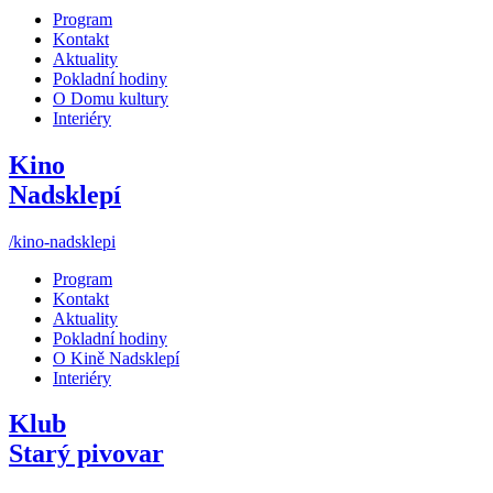
Program
Kontakt
Aktuality
Pokladní hodiny
O Domu kultury
Interiéry
Kino
Nadsklepí
/kino-nadsklepi
Program
Kontakt
Aktuality
Pokladní hodiny
O Kině Nadsklepí
Interiéry
Klub
Starý pivovar