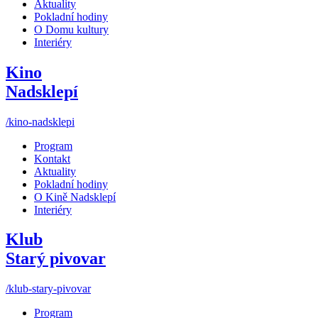
Aktuality
Pokladní hodiny
O Domu kultury
Interiéry
Kino
Nadsklepí
/kino-nadsklepi
Program
Kontakt
Aktuality
Pokladní hodiny
O Kině Nadsklepí
Interiéry
Klub
Starý pivovar
/klub-stary-pivovar
Program