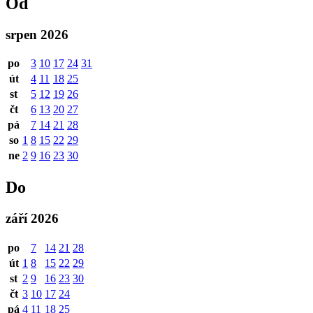
Od
srpen 2026
po
3
10
17
24
31
út
4
11
18
25
st
5
12
19
26
čt
6
13
20
27
pá
7
14
21
28
so
1
8
15
22
29
ne
2
9
16
23
30
Do
září 2026
po
7
14
21
28
út
1
8
15
22
29
st
2
9
16
23
30
čt
3
10
17
24
pá
4
11
18
25