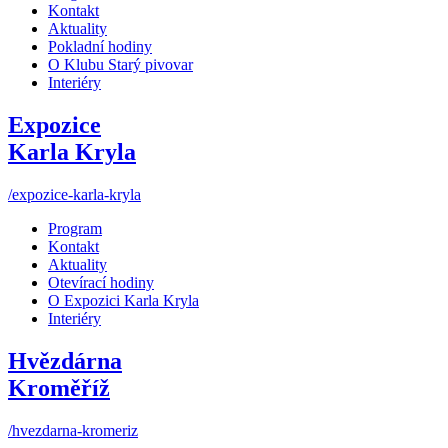
Kontakt
Aktuality
Pokladní hodiny
O Klubu Starý pivovar
Interiéry
Expozice
Karla Kryla
/expozice-karla-kryla
Program
Kontakt
Aktuality
Otevírací hodiny
O Expozici Karla Kryla
Interiéry
Hvězdárna
Kroměříž
/hvezdarna-kromeriz