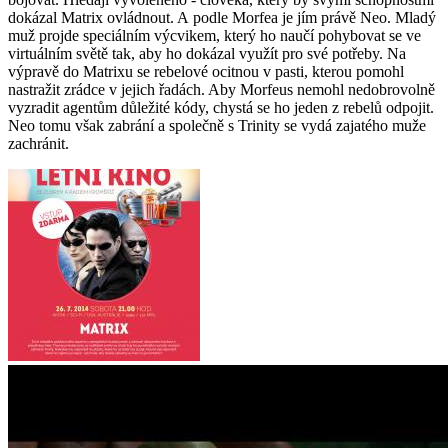
dokázal Matrix ovládnout. A podle Morfea je jím právě Neo. Mladý
muž projde speciálním výcvikem, který ho naučí pohybovat se ve
virtuálním světě tak, aby ho dokázal využít pro své potřeby. Na
výpravě do Matrixu se rebelové ocitnou v pasti, kterou pomohl
nastražit zrádce v jejich řadách. Aby Morfeus nemohl nedobrovolně
vyzradit agentům důležité kódy, chystá se ho jeden z rebelů odpojit.
Neo tomu však zabrání a společně s Trinity se vydá zajatého muže
zachránit.