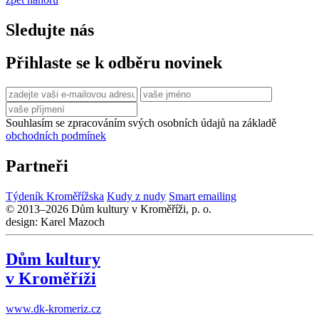
Sledujte nás
Přihlaste se k odběru novinek
Souhlasím se zpracováním svých osobních údajů na základě
obchodních podmínek
Partneři
Týdeník Kroměřížska
Kudy z nudy
Smart emailing
© 2013–2026 Dům kultury v Kroměříži, p. o.
design: Karel Mazoch
Dům kultury
v Kroměříži
www.dk-kromeriz.cz