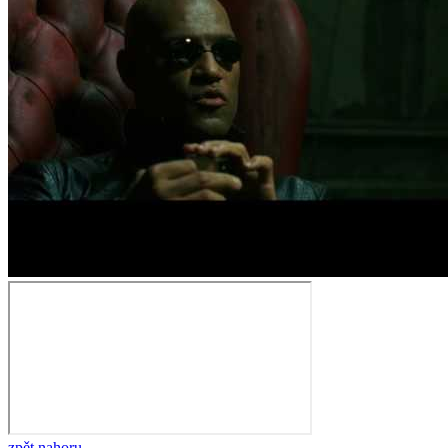
zpět nahoru