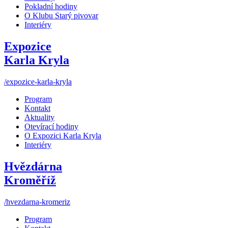
Pokladní hodiny
O Klubu Starý pivovar
Interiéry
Expozice
Karla Kryla
/expozice-karla-kryla
Program
Kontakt
Aktuality
Otevírací hodiny
O Expozici Karla Kryla
Interiéry
Hvězdárna
Kroměříž
/hvezdarna-kromeriz
Program