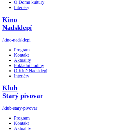
O Domu kultury
Interiéry
Kino
Nadsklepí
/kino-nadsklepi
Program
Kontakt
Aktuality
Pokladní hodiny
O Kině Nadsklepí
Interiéry
Klub
Starý pivovar
/klub-stary-pivovar
Program
Kontakt
Aktuality