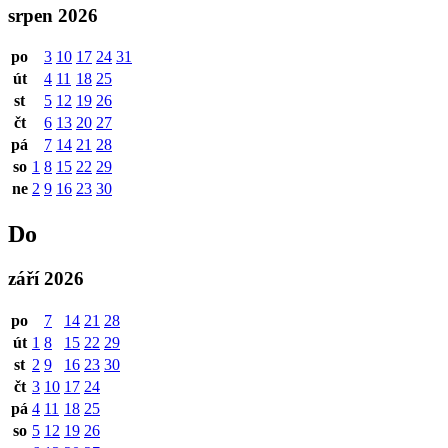
srpen 2026
po
3
10
17
24
31
út
4
11
18
25
st
5
12
19
26
čt
6
13
20
27
pá
7
14
21
28
so
1
8
15
22
29
ne
2
9
16
23
30
Do
září 2026
po
7
14
21
28
út
1
8
15
22
29
st
2
9
16
23
30
čt
3
10
17
24
pá
4
11
18
25
so
5
12
19
26