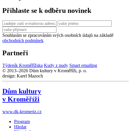
Přihlaste se k odběru novinek
Souhlasím se zpracováním svých osobních údajů na základě
obchodních podmínek
Partneři
Týdeník Kroměřížska
Kudy z nudy
Smart emailing
© 2013–2026 Dům kultury v Kroměříži, p. o.
design: Karel Mazoch
Dům kultury
v Kroměříži
www.dk-kromeriz.cz
Program
Hledat