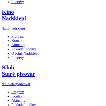
Interiéry
Kino
Nadsklepí
/kino-nadsklepi
Program
Kontakt
Aktuality
Pokladní hodiny
O Kině Nadsklepí
Interiéry
Klub
Starý pivovar
/klub-stary-pivovar
Program
Kontakt
Aktuality
Pokladní hodiny