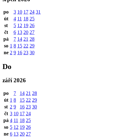
po
3
10
17
24
31
út
4
11
18
25
st
5
12
19
26
čt
6
13
20
27
pá
7
14
21
28
so
1
8
15
22
29
ne
2
9
16
23
30
Do
září 2026
po
7
14
21
28
út
1
8
15
22
29
st
2
9
16
23
30
čt
3
10
17
24
pá
4
11
18
25
so
5
12
19
26
ne
6
13
20
27