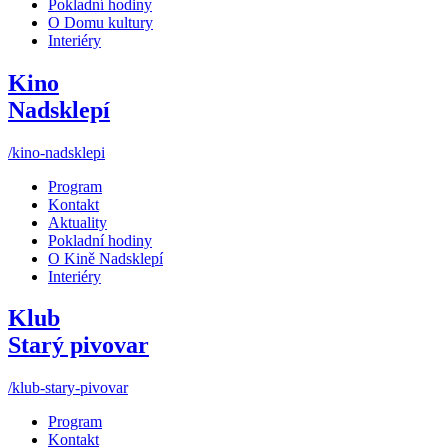
Pokladní hodiny
O Domu kultury
Interiéry
Kino
Nadsklepí
/kino-nadsklepi
Program
Kontakt
Aktuality
Pokladní hodiny
O Kině Nadsklepí
Interiéry
Klub
Starý pivovar
/klub-stary-pivovar
Program
Kontakt