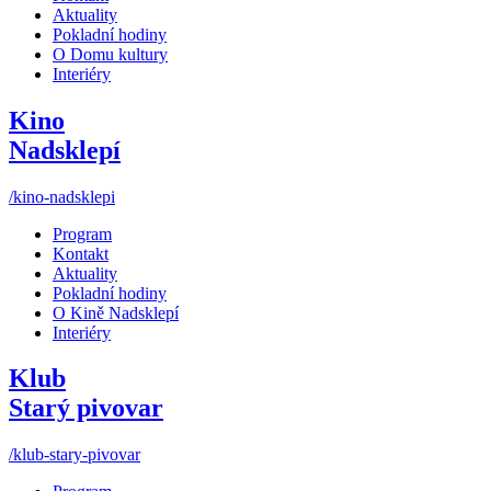
Aktuality
Pokladní hodiny
O Domu kultury
Interiéry
Kino
Nadsklepí
/kino-nadsklepi
Program
Kontakt
Aktuality
Pokladní hodiny
O Kině Nadsklepí
Interiéry
Klub
Starý pivovar
/klub-stary-pivovar