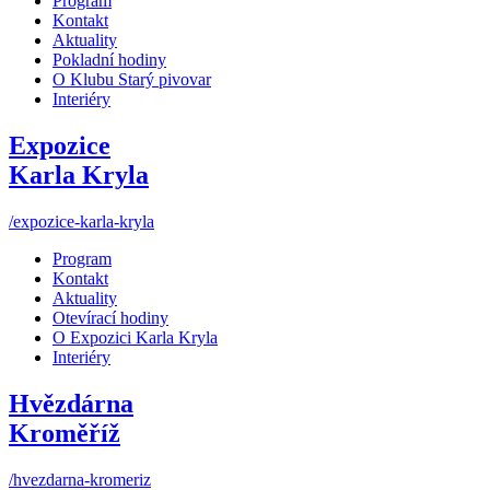
Program
Kontakt
Aktuality
Pokladní hodiny
O Klubu Starý pivovar
Interiéry
Expozice
Karla Kryla
/expozice-karla-kryla
Program
Kontakt
Aktuality
Otevírací hodiny
O Expozici Karla Kryla
Interiéry
Hvězdárna
Kroměříž
/hvezdarna-kromeriz