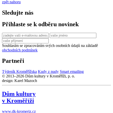
zpět nahoru
Sledujte nás
Přihlaste se k odběru novinek
Souhlasím se zpracováním svých osobních údajů na základě
obchodních podmínek
Partneři
Týdeník Kroměřížska
Kudy z nudy
Smart emailing
© 2013–2026 Dům kultury v Kroměříži, p. o.
design: Karel Mazoch
Dům kultury
v Kroměříži
www.dk-kromeriz.cz