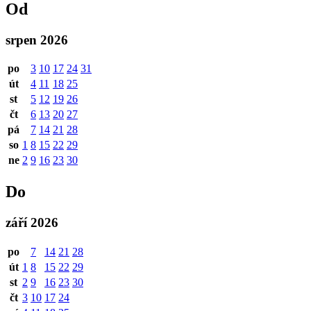
Od
srpen 2026
po
3
10
17
24
31
út
4
11
18
25
st
5
12
19
26
čt
6
13
20
27
pá
7
14
21
28
so
1
8
15
22
29
ne
2
9
16
23
30
Do
září 2026
po
7
14
21
28
út
1
8
15
22
29
st
2
9
16
23
30
čt
3
10
17
24