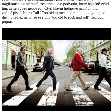
tragikomedie o stárnutí, rockenrolu a o podvodu, který báječně vyšel
tím, že se vůbec nepovedl. Čtyři hlavní hrdinové naplňují titul
známé písně Jethro Tull "Too old to rock and roll but too young to
die". Snad až na to, že se s tím "too old to rock and roll" rozhodli
poprat.