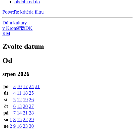
období od do
Potvrďte kritéria filtru
Dům kultury
v Kroměříži
DK
KM
Zvolte datum
Od
srpen 2026
po
3
10
17
24
31
út
4
11
18
25
st
5
12
19
26
čt
6
13
20
27
pá
7
14
21
28
so
1
8
15
22
29
ne
2
9
16
23
30