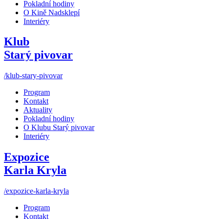
Pokladní hodiny
O Kině Nadsklepí
Interiéry
Klub
Starý pivovar
/klub-stary-pivovar
Program
Kontakt
Aktuality
Pokladní hodiny
O Klubu Starý pivovar
Interiéry
Expozice
Karla Kryla
/expozice-karla-kryla
Program
Kontakt