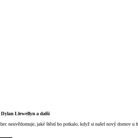
 Dylan Llewellyn a další
bec neuvědomuje, jaké štěstí ho potkalo, když si našel nový domov u