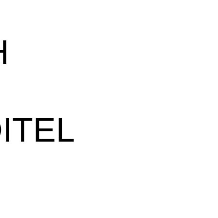
H
ITEL