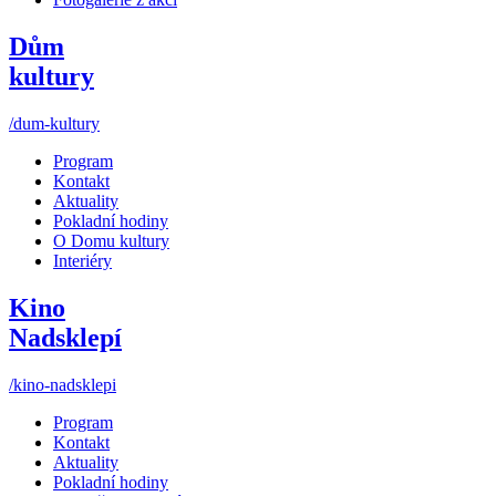
Dům
kultury
/dum-kultury
Program
Kontakt
Aktuality
Pokladní hodiny
O Domu kultury
Interiéry
Kino
Nadsklepí
/kino-nadsklepi
Program
Kontakt
Aktuality
Pokladní hodiny