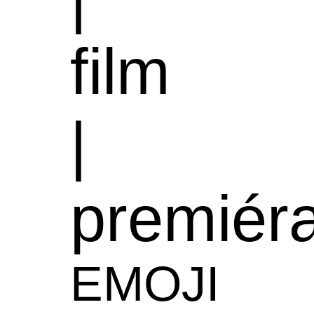
film
|
premiér
EMOJI